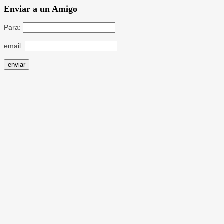
Enviar a un Amigo
Para:
email: