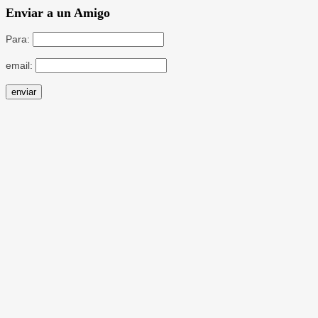
Enviar a un Amigo
Para:
email: