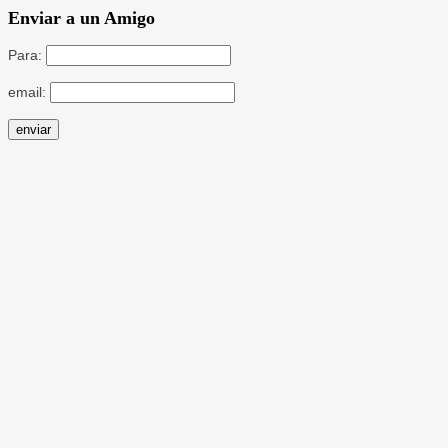
Enviar a un Amigo
Para:
email: