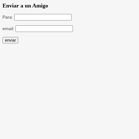
Enviar a un Amigo
Para:
email: