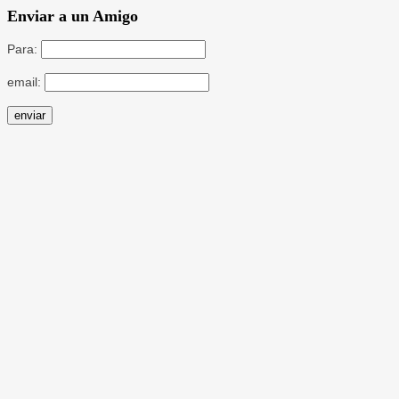
Enviar a un Amigo
Para:
email: