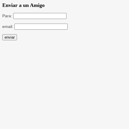
Enviar a un Amigo
Para:
email: