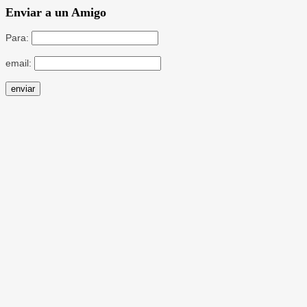
Enviar a un Amigo
Para:
email: