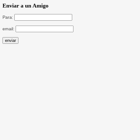
Enviar a un Amigo
Para:
email: