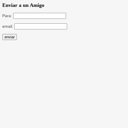
Enviar a un Amigo
Para:
email: