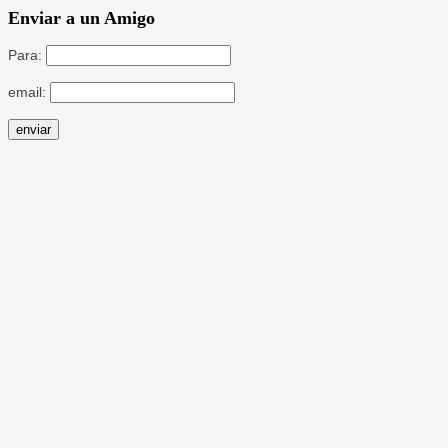
Enviar a un Amigo
Para:
email: