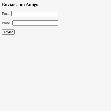
Enviar a un Amigo
Para:
email: