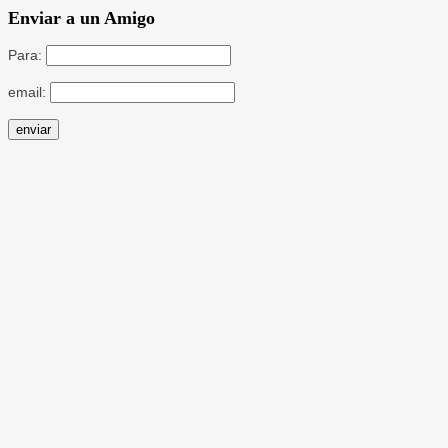
Enviar a un Amigo
Para:
email: