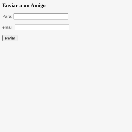
Enviar a un Amigo
Para:
email: