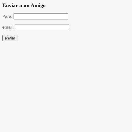
Enviar a un Amigo
Para:
email: