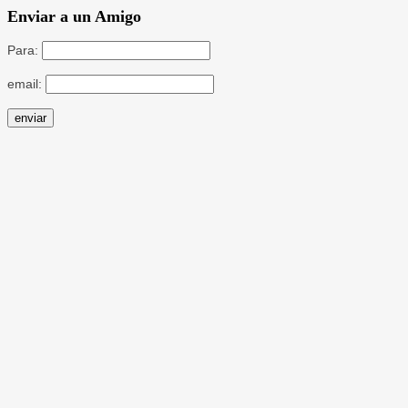
Enviar a un Amigo
Para:
email: