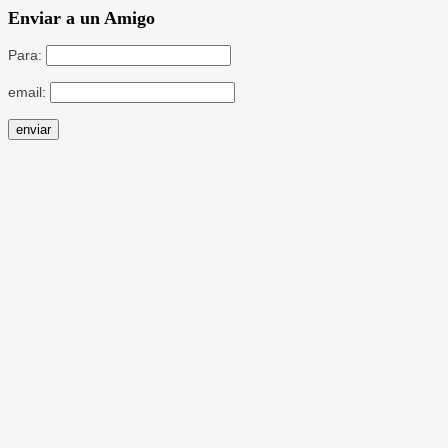
Enviar a un Amigo
Para:
email: