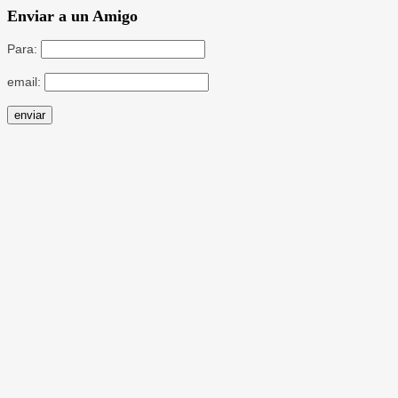
Enviar a un Amigo
Para:
email: