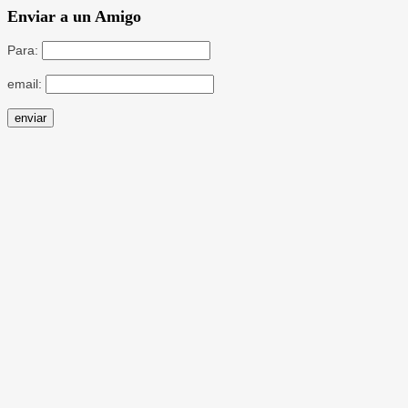
Enviar a un Amigo
Para:
email: