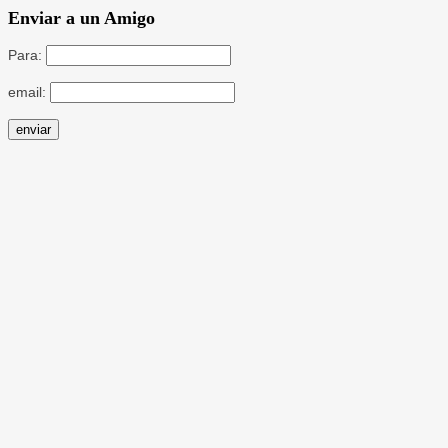
Enviar a un Amigo
Para:
email: