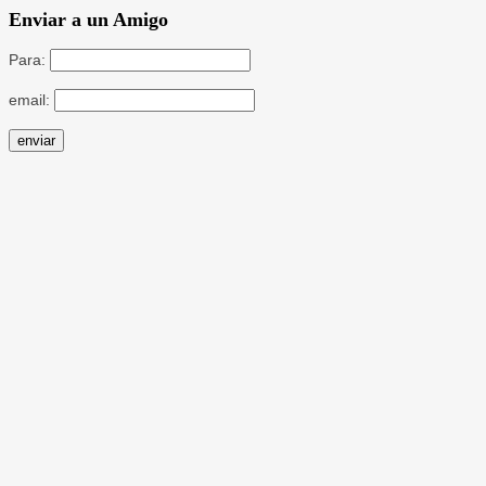
Enviar a un Amigo
Para:
email: