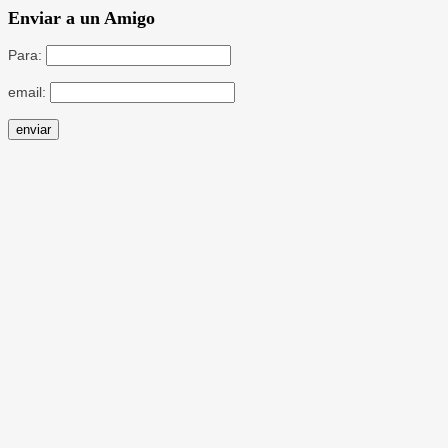
Enviar a un Amigo
Para:
email: