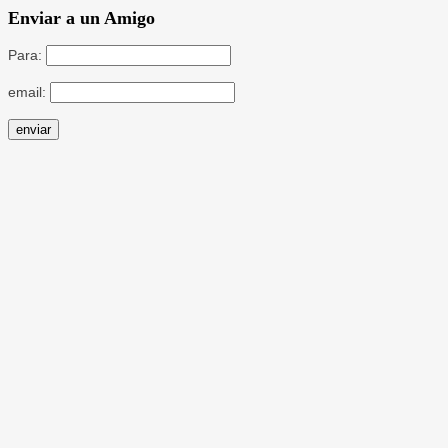
Enviar a un Amigo
Para:
email: