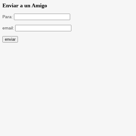
Enviar a un Amigo
Para:
email: