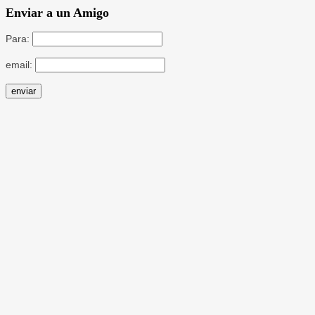
Enviar a un Amigo
Para:
email: