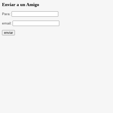
Enviar a un Amigo
Para:
email: