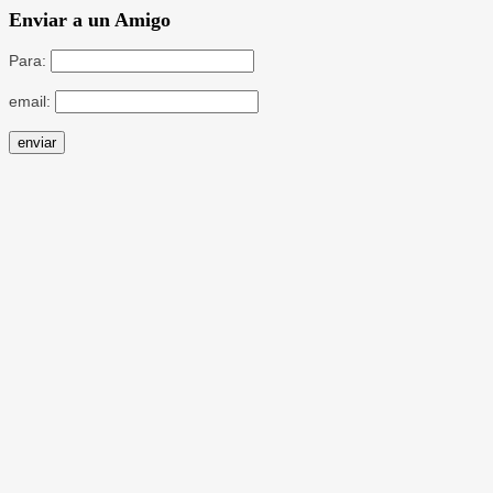
Enviar a un Amigo
Para:
email: