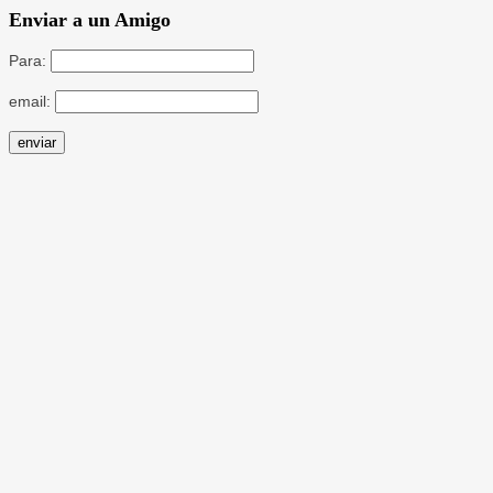
Enviar a un Amigo
Para:
email: