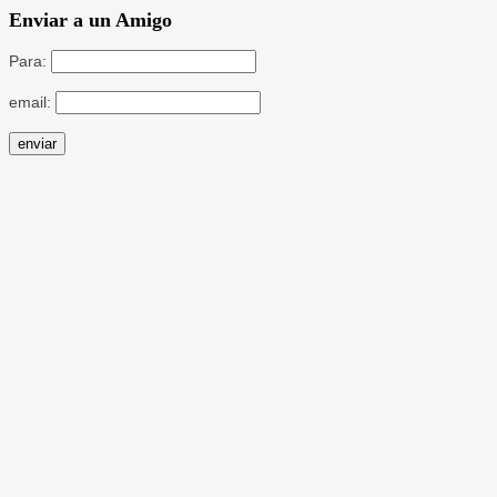
Enviar a un Amigo
Para:
email: