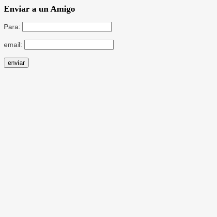
Enviar a un Amigo
Para:
email: