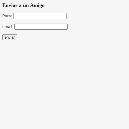
Enviar a un Amigo
Para:
email: