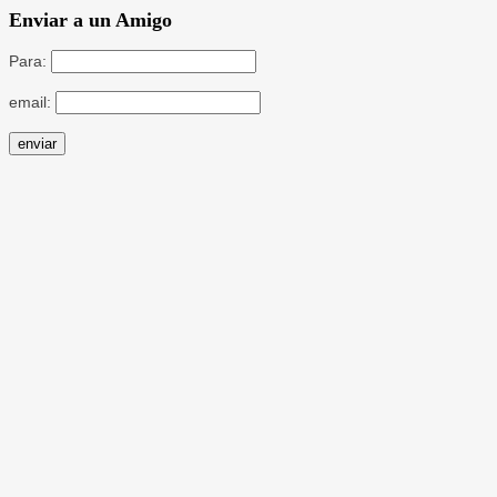
Enviar a un Amigo
Para:
email: