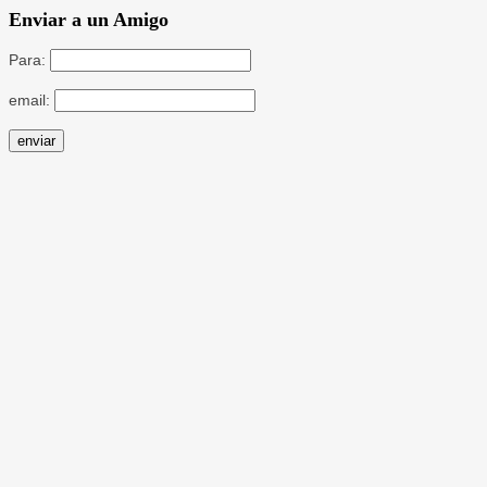
Enviar a un Amigo
Para:
email: