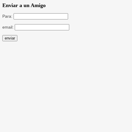
Enviar a un Amigo
Para:
email: