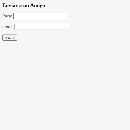
Enviar a un Amigo
Para:
email: